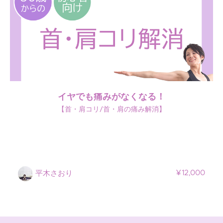
イヤでも痛みがなくなる！
【首・肩コリ/首・肩の痛み解消】
¥12,000
平木さおり