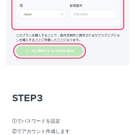
STEP3
①でパスワードを設定
②でアカウント作成します